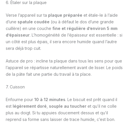
6. Étaler sur la plaque
Verse l’appareil sur ta
plaque préparée
et étale-le à l’aide
d’une
spatule coudée
(ou à défaut le dos d’une grande
cuillère) en une couche
fine et régulière d’environ 5 mm
d’épaisseur
. L’homogénéité de l’épaisseur est essentielle : si
un côté est plus épais, il sera encore humide quand l’autre
sera déjà trop cuit.
Astuce de pro : incline ta plaque dans tous les sens pour que
l’appareil se répartisse naturellement avant de lisser. Le poids
de la pâte fait une partie du travail à ta place.
7. Cuisson
Enfourne pour
10 à 12 minutes
. Le biscuit est prêt quand il
est
légèrement doré
,
souple au toucher
et qu’il ne colle
plus au doigt. Si tu appuies doucement dessus et qu’il
reprend sa forme sans laisser de trace humide, c’est bon.