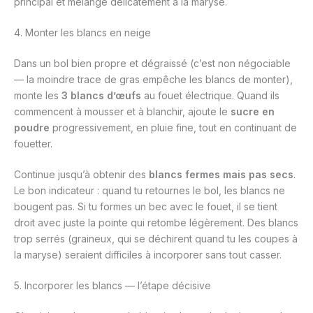
principal et mélange délicatement à la maryse.
4. Monter les blancs en neige
Dans un bol bien propre et dégraissé (c’est non négociable
— la moindre trace de gras empêche les blancs de monter),
monte les
3 blancs d’œufs
au fouet électrique. Quand ils
commencent à mousser et à blanchir, ajoute le
sucre en
poudre
progressivement, en pluie fine, tout en continuant de
fouetter.
Continue jusqu’à obtenir des
blancs fermes mais pas secs
.
Le bon indicateur : quand tu retournes le bol, les blancs ne
bougent pas. Si tu formes un bec avec le fouet, il se tient
droit avec juste la pointe qui retombe légèrement. Des blancs
trop serrés (graineux, qui se déchirent quand tu les coupes à
la maryse) seraient difficiles à incorporer sans tout casser.
5. Incorporer les blancs — l’étape décisive