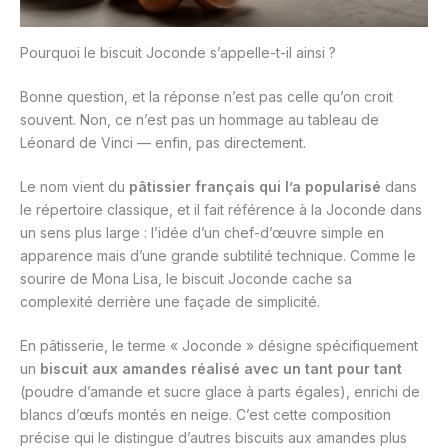
Pourquoi le biscuit Joconde s’appelle-t-il ainsi ?
Bonne question, et la réponse n’est pas celle qu’on croit
souvent. Non, ce n’est pas un hommage au tableau de
Léonard de Vinci — enfin, pas directement.
Le nom vient du
pâtissier français qui l’a popularisé
dans
le répertoire classique, et il fait référence à la Joconde dans
un sens plus large : l’idée d’un chef-d’œuvre simple en
apparence mais d’une grande subtilité technique. Comme le
sourire de Mona Lisa, le biscuit Joconde cache sa
complexité derrière une façade de simplicité.
En pâtisserie, le terme « Joconde » désigne spécifiquement
un
biscuit aux amandes réalisé avec un tant pour tant
(poudre d’amande et sucre glace à parts égales), enrichi de
blancs d’œufs montés en neige. C’est cette composition
précise qui le distingue d’autres biscuits aux amandes plus