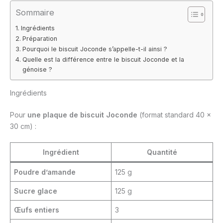
Sommaire
Ingrédients
Préparation
Pourquoi le biscuit Joconde s’appelle-t-il ainsi ?
Quelle est la différence entre le biscuit Joconde et la
génoise ?
Ingrédients
Pour
une plaque de biscuit Joconde
(format standard 40 ×
30 cm) :
Ingrédient
Quantité
Poudre d’amande
125 g
Sucre glace
125 g
Œufs entiers
3