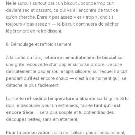
Ne le surcuis surtout pas : un biscuit Joconde trop cuit
devient sec et cassant, ce qui va à l’encontre de tout ce
qu’on cherche. Entre « pas assez » et « trop », choisis
toujours « pas assez » — le biscuit continuera de sécher
légèrement en refroidissant.
8. Démoulage et refroidissement
À la sortie du four,
retourne immédiatement le biscuit
sur
une grille recouverte d’un papier sulfurisé propre. Décolle
délicatement le papier (ou le tapis silicone) sur lequel il a cuit
pendant qu’il est encore chaud — c’est à ce moment qu’il se
détache le plus facilement.
Laisse-le
refroidir à température ambiante
sur la grille. Si tu
dois le découper pour un entremets, fais-le
tant qu’il est
encore tiède
: il sera plus souple et tu obtiendras des
découpes nettes, sans émiettement.
Pour la conservation :
si tu ne l’utilises pas immédiatement,