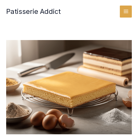
Aller
Patisserie Addict
au
contenu