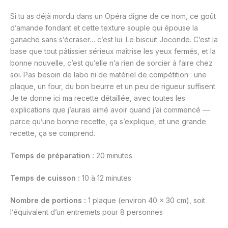
Si tu as déjà mordu dans un Opéra digne de ce nom, ce goût
d’amande fondant et cette texture souple qui épouse la
ganache sans s’écraser… c’est lui. Le biscuit Joconde. C’est la
base que tout pâtissier sérieux maîtrise les yeux fermés, et la
bonne nouvelle, c’est qu’elle n’a rien de sorcier à faire chez
soi. Pas besoin de labo ni de matériel de compétition : une
plaque, un four, du bon beurre et un peu de rigueur suffisent.
Je te donne ici ma recette détaillée, avec toutes les
explications que j’aurais aimé avoir quand j’ai commencé —
parce qu’une bonne recette, ça s’explique, et une grande
recette, ça se comprend.
Temps de préparation :
20 minutes
Temps de cuisson :
10 à 12 minutes
Nombre de portions :
1 plaque (environ 40 × 30 cm), soit
l’équivalent d’un entremets pour 8 personnes