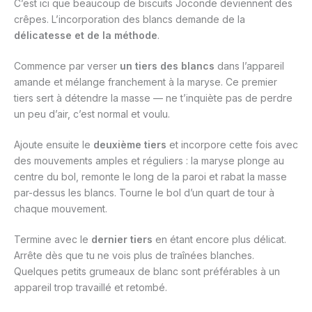
C’est ici que beaucoup de biscuits Joconde deviennent des
crêpes. L’incorporation des blancs demande de la
délicatesse et de la méthode
.
Commence par verser
un tiers des blancs
dans l’appareil
amande et mélange franchement à la maryse. Ce premier
tiers sert à détendre la masse — ne t’inquiète pas de perdre
un peu d’air, c’est normal et voulu.
Ajoute ensuite le
deuxième tiers
et incorpore cette fois avec
des mouvements amples et réguliers : la maryse plonge au
centre du bol, remonte le long de la paroi et rabat la masse
par-dessus les blancs. Tourne le bol d’un quart de tour à
chaque mouvement.
Termine avec le
dernier tiers
en étant encore plus délicat.
Arrête dès que tu ne vois plus de traînées blanches.
Quelques petits grumeaux de blanc sont préférables à un
appareil trop travaillé et retombé.