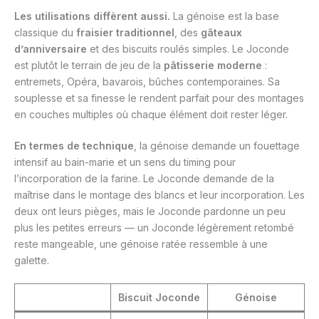
Les utilisations diffèrent aussi.
La génoise est la base
classique du
fraisier traditionnel
, des
gâteaux
d’anniversaire
et des biscuits roulés simples. Le Joconde
est plutôt le terrain de jeu de la
pâtisserie moderne
:
entremets, Opéra, bavarois, bûches contemporaines. Sa
souplesse et sa finesse le rendent parfait pour des montages
en couches multiples où chaque élément doit rester léger.
En termes de technique
, la génoise demande un fouettage
intensif au bain-marie et un sens du timing pour
l’incorporation de la farine. Le Joconde demande de la
maîtrise dans le montage des blancs et leur incorporation. Les
deux ont leurs pièges, mais le Joconde pardonne un peu
plus les petites erreurs — un Joconde légèrement retombé
reste mangeable, une génoise ratée ressemble à une
galette.
Biscuit Joconde
Génoise