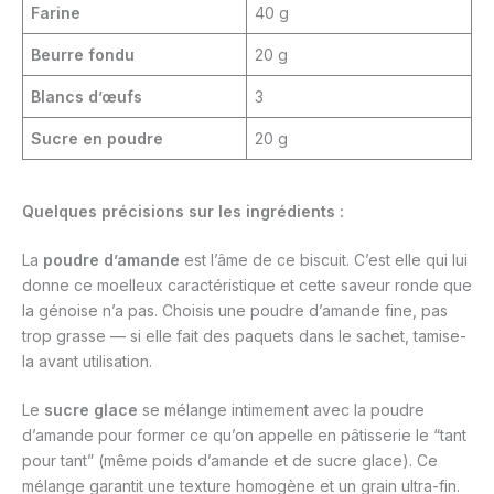
Farine
40 g
Beurre fondu
20 g
Blancs d’œufs
3
Sucre en poudre
20 g
Quelques précisions sur les ingrédients :
La
poudre d’amande
est l’âme de ce biscuit. C’est elle qui lui
donne ce moelleux caractéristique et cette saveur ronde que
la génoise n’a pas. Choisis une poudre d’amande fine, pas
trop grasse — si elle fait des paquets dans le sachet, tamise-
la avant utilisation.
Le
sucre glace
se mélange intimement avec la poudre
d’amande pour former ce qu’on appelle en pâtisserie le “tant
pour tant” (même poids d’amande et de sucre glace). Ce
mélange garantit une texture homogène et un grain ultra-fin.