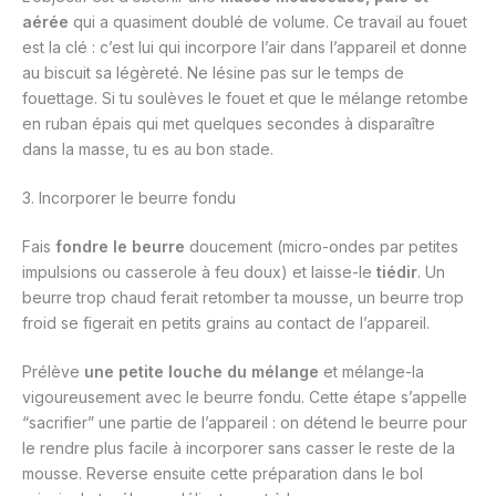
aérée
qui a quasiment doublé de volume. Ce travail au fouet
est la clé : c’est lui qui incorpore l’air dans l’appareil et donne
au biscuit sa légèreté. Ne lésine pas sur le temps de
fouettage. Si tu soulèves le fouet et que le mélange retombe
en ruban épais qui met quelques secondes à disparaître
dans la masse, tu es au bon stade.
3. Incorporer le beurre fondu
Fais
fondre le beurre
doucement (micro-ondes par petites
impulsions ou casserole à feu doux) et laisse-le
tiédir
. Un
beurre trop chaud ferait retomber ta mousse, un beurre trop
froid se figerait en petits grains au contact de l’appareil.
Prélève
une petite louche du mélange
et mélange-la
vigoureusement avec le beurre fondu. Cette étape s’appelle
“sacrifier” une partie de l’appareil : on détend le beurre pour
le rendre plus facile à incorporer sans casser le reste de la
mousse. Reverse ensuite cette préparation dans le bol