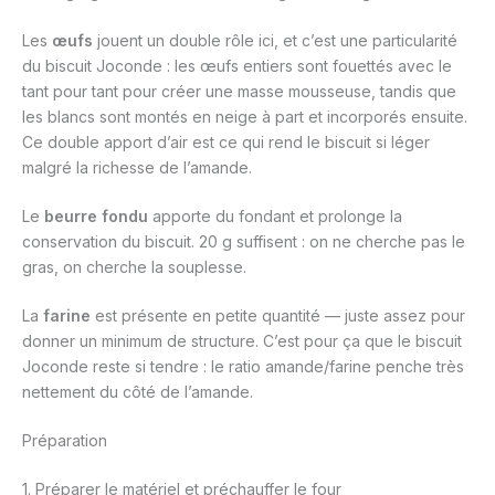
Les
œufs
jouent un double rôle ici, et c’est une particularité
du biscuit Joconde : les œufs entiers sont fouettés avec le
tant pour tant pour créer une masse mousseuse, tandis que
les blancs sont montés en neige à part et incorporés ensuite.
Ce double apport d’air est ce qui rend le biscuit si léger
malgré la richesse de l’amande.
Le
beurre fondu
apporte du fondant et prolonge la
conservation du biscuit. 20 g suffisent : on ne cherche pas le
gras, on cherche la souplesse.
La
farine
est présente en petite quantité — juste assez pour
donner un minimum de structure. C’est pour ça que le biscuit
Joconde reste si tendre : le ratio amande/farine penche très
nettement du côté de l’amande.
Préparation
1. Préparer le matériel et préchauffer le four