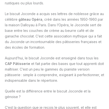
rustiques ou plus lourds.
Le biscuit Joconde a acquis ses lettres de noblesse grâce au
célèbre
gâteau Opéra
, créé dans les années 1950-1960 par
la maison Dalloyau à Paris. Dans l’Opéra, le Joconde sert de
base entre les couches de crème au beurre café et de
ganache chocolat. C’est cette association mythique qui a fait
du Joconde un incontournable des pâtisseries françaises et
des écoles de formation.
Aujourd’hui, le biscuit Joconde est enseigné dans tous les
CAP Pâtisserie
et fait partie des bases que tout apprenti doit
maîtriser. C’est un peu le gammes du pianiste version
pâtisserie : simple à comprendre, exigeant à perfectionner, et
indispensable dans le répertoire.
Quelle est la différence entre le biscuit Joconde et la
génoise ?
C’est la question que je reçois le plus souvent, et elle est