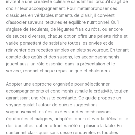
invitent à une créativité culinaire sans limites lorsqu’il s’agit de
choisir leur accompagnement. Pour métamorphoser ces
classiques en véritables moments de plaisir, il convient
d’associer saveurs, textures et équilibre nutritionnel. Qu’il
s’agisse de féculents, de légumes frais ou rôtis, ou encore
de sauces diverses, chaque option offre une palette riche et
variée permettant de satisfaire toutes les envies et de
réinventer des recettes simples en plats savoureux. En tenant
compte des goûts et des saisons, les accompagnements
jouent aussi un rôle essentiel dans la présentation et le
service, rendant chaque repas unique et chaleureux.
Adopter une approche organisée pour sélectionner
accompagnements et condiments stimule la créativité, tout en
garantissant une réussite constante. Ce guide propose un
voyage gustatif autour de quinze suggestions
soigneusement testées, axées sur des combinaisons
équilibrées et malignes, adaptées pour relever la délicatesse
des boulettes tout en offrant variété et plaisir à la table. En
combinant classiques sans cesse renouvelés et touches