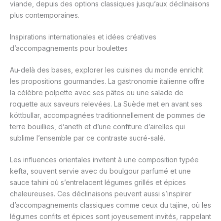
viande, depuis des options classiques jusqu’aux déclinaisons
plus contemporaines.
Inspirations internationales et idées créatives
d’accompagnements pour boulettes
Au-delà des bases, explorer les cuisines du monde enrichit
les propositions gourmandes. La gastronomie italienne offre
la célèbre polpette avec ses pâtes ou une salade de
roquette aux saveurs relevées. La Suède met en avant ses
köttbullar, accompagnées traditionnellement de pommes de
terre bouillies, d’aneth et d’une confiture d’airelles qui
sublime l’ensemble par ce contraste sucré-salé.
Les influences orientales invitent à une composition typée
kefta, souvent servie avec du boulgour parfumé et une
sauce tahini où s’entrelacent légumes grillés et épices
chaleureuses. Ces déclinaisons peuvent aussi s’inspirer
d’accompagnements classiques comme ceux du tajine, où les
légumes confits et épices sont joyeusement invités, rappelant