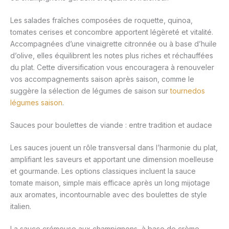
Les salades fraîches composées de roquette, quinoa,
tomates cerises et concombre apportent légèreté et vitalité.
Accompagnées d’une vinaigrette citronnée ou à base d’huile
d’olive, elles équilibrent les notes plus riches et réchauffées
du plat. Cette diversification vous encouragera à renouveler
vos accompagnements saison après saison, comme le
suggère la sélection de légumes de saison sur
tournedos
légumes saison
.
Sauces pour boulettes de viande : entre tradition et audace
Les sauces jouent un rôle transversal dans l’harmonie du plat,
amplifiant les saveurs et apportant une dimension moelleuse
et gourmande. Les options classiques incluent la sauce
tomate maison, simple mais efficace après un long mijotage
aux aromates, incontournable avec des boulettes de style
italien.
La sauce crémeuse aux champignons, à base de crème