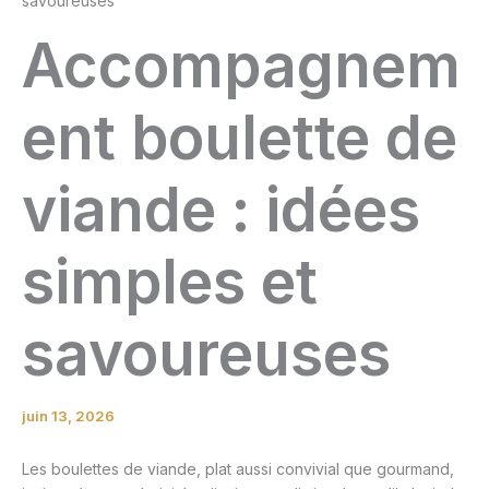
savoureuses
Accompagnem
ent boulette de
viande : idées
simples et
savoureuses
juin 13, 2026
Les boulettes de viande, plat aussi convivial que gourmand,