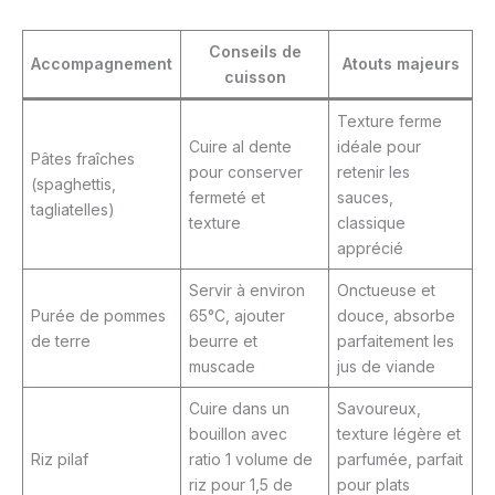
Conseils de
Accompagnement
Atouts majeurs
cuisson
Texture ferme
Cuire al dente
idéale pour
Pâtes fraîches
pour conserver
retenir les
(spaghettis,
fermeté et
sauces,
tagliatelles)
texture
classique
apprécié
Servir à environ
Onctueuse et
Purée de pommes
65°C, ajouter
douce, absorbe
de terre
beurre et
parfaitement les
muscade
jus de viande
Cuire dans un
Savoureux,
bouillon avec
texture légère et
Riz pilaf
ratio 1 volume de
parfumée, parfait
riz pour 1,5 de
pour plats