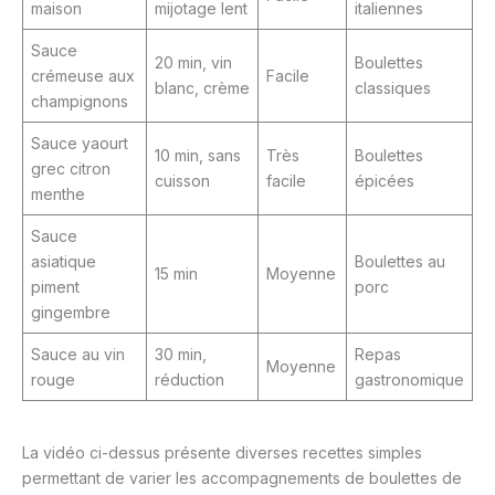
maison
mijotage lent
italiennes
Sauce
20 min, vin
Boulettes
crémeuse aux
Facile
blanc, crème
classiques
champignons
Sauce yaourt
10 min, sans
Très
Boulettes
grec citron
cuisson
facile
épicées
menthe
Sauce
asiatique
Boulettes au
15 min
Moyenne
piment
porc
gingembre
Sauce au vin
30 min,
Repas
Moyenne
rouge
réduction
gastronomique
La vidéo ci-dessus présente diverses recettes simples
permettant de varier les accompagnements de boulettes de