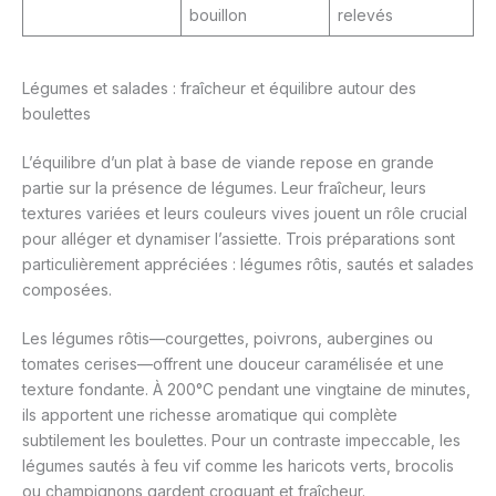
bouillon
relevés
Légumes et salades : fraîcheur et équilibre autour des
boulettes
L’équilibre d’un plat à base de viande repose en grande
partie sur la présence de légumes. Leur fraîcheur, leurs
textures variées et leurs couleurs vives jouent un rôle crucial
pour alléger et dynamiser l’assiette. Trois préparations sont
particulièrement appréciées : légumes rôtis, sautés et salades
composées.
Les légumes rôtis—courgettes, poivrons, aubergines ou
tomates cerises—offrent une douceur caramélisée et une
texture fondante. À 200°C pendant une vingtaine de minutes,
ils apportent une richesse aromatique qui complète
subtilement les boulettes. Pour un contraste impeccable, les
légumes sautés à feu vif comme les haricots verts, brocolis
ou champignons gardent croquant et fraîcheur.