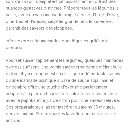
sont de saison, complètent cet assortiment en offrant des
nuances gustatives distinctes. Préparer tous les légumes la
veille, avec ou sans marinade simple à base d’huile d’olive,
d’herbes et d’épices, simplifie grandement le service et
garantit des saveurs développées.
Idées express de marinades pour légumes grillés à la
pierrade
Pour rehausser rapidement les légumes, quelques marinades
express suffisent. Une version méditerranéenne mêlant huile
d’olive, thym et origan est un classique indémodable, tandis
qu’une marinade asiatique à base de sauce soja, miel et
gingembre offre une touche d’exotisme parfaitement
adaptée à la pierre chaude. Une autre recette fumée joue
avec le paprika et le jus de citron pour une saveur relevée.
Ces préparations, à laisser macérer au moins 30 minutes,
peuvent même être préparées la veille pour une intensité
accrue.