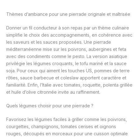
Thèmes d’ambiance pour une pierrade originale et maîtrisée
Donner un fil conducteur à son repas par un thème culinaire
simplifie le choix des accompagnements, en cohérence avec
les saveurs et les sauces proposées. Une pierrade
méditerranéenne mise sur les poivrons, aubergines et feta
avec des condiments comme le pesto. La version asiatique
privilégie les légumes croquants, le tofu mariné et la sauce
soja. Pour ceux qui aiment les touches US, pommes de terre
rôties, sauce barbecue et coleslaw apportent caractère et
familiarité. Enfin, l’Italie avec tomates, roquette, polenta grillée
et huile d’olive citronnée invite au raffinement.
Quels légumes choisir pour une pierrade ?
Favorisez les légumes faciles à griller comme les poivrons,
courgettes, champignons, tomates cerises et oignons
rouges, découpés en morceaux pour une cuisson optimale