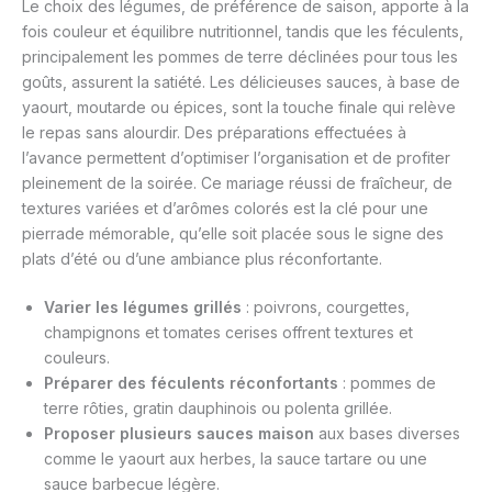
Le choix des légumes, de préférence de saison, apporte à la
fois couleur et équilibre nutritionnel, tandis que les féculents,
principalement les pommes de terre déclinées pour tous les
goûts, assurent la satiété. Les délicieuses sauces, à base de
yaourt, moutarde ou épices, sont la touche finale qui relève
le repas sans alourdir. Des préparations effectuées à
l’avance permettent d’optimiser l’organisation et de profiter
pleinement de la soirée. Ce mariage réussi de fraîcheur, de
textures variées et d’arômes colorés est la clé pour une
pierrade mémorable, qu’elle soit placée sous le signe des
plats d’été ou d’une ambiance plus réconfortante.
Varier les légumes grillés
: poivrons, courgettes,
champignons et tomates cerises offrent textures et
couleurs.
Préparer des féculents réconfortants
: pommes de
terre rôties, gratin dauphinois ou polenta grillée.
Proposer plusieurs sauces maison
aux bases diverses
comme le yaourt aux herbes, la sauce tartare ou une
sauce barbecue légère.