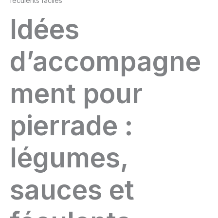
féculents faciles
Idées
d’accompagne
ment pour
pierrade :
légumes,
sauces et