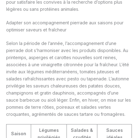
pour satisfaire les convives à la recherche d’options plus
légères ou sans protéines animales.
Adapter son accompagnement pierrade aux saisons pour
optimiser saveurs et fraîcheur
Selon la période de l’année, l’accompagnement d’une
pierrade doit s’harmoniser avec les produits disponibles. Au
printemps, asperges et carottes nouvelles sont reines,
associées à une vinaigrette citronnée pour la fraîcheur. L’été
invite aux légumes méditerranéens, tomates juteuses et
salades rafraîchissantes avec pesto ou tapenade. L’automne
privilégie les saveurs chaleureuses des patates douces,
champignons et gratin dauphinois, accompagnés d’une
sauce barbecue ou aïoli léger. Enfin, en hiver, on mise sur les
pommes de terre rôties, poireaux et salades vertes
croquantes, agrémentés de sauces tartare ou fromagères.
Légumes
Salades &
Sauces
Saison
privilégiés
crudités
idéales