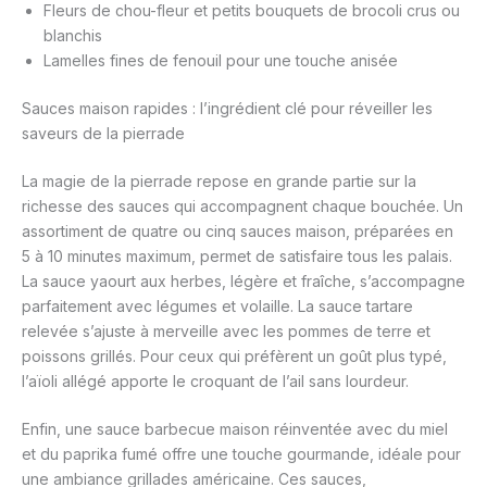
Fleurs de chou-fleur et petits bouquets de brocoli crus ou
blanchis
Lamelles fines de fenouil pour une touche anisée
Sauces maison rapides : l’ingrédient clé pour réveiller les
saveurs de la pierrade
La magie de la pierrade repose en grande partie sur la
richesse des sauces qui accompagnent chaque bouchée. Un
assortiment de quatre ou cinq sauces maison, préparées en
5 à 10 minutes maximum, permet de satisfaire tous les palais.
La sauce yaourt aux herbes, légère et fraîche, s’accompagne
parfaitement avec légumes et volaille. La sauce tartare
relevée s’ajuste à merveille avec les pommes de terre et
poissons grillés. Pour ceux qui préfèrent un goût plus typé,
l’aïoli allégé apporte le croquant de l’ail sans lourdeur.
Enfin, une sauce barbecue maison réinventée avec du miel
et du paprika fumé offre une touche gourmande, idéale pour
une ambiance grillades américaine. Ces sauces,