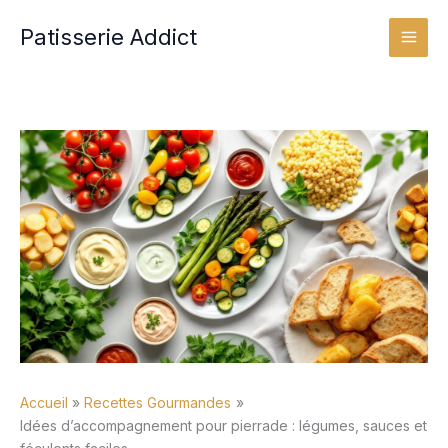
Aller
Patisserie Addict
au
contenu
Accueil
Recettes Gourmandes
Idées d’accompagnement pour pierrade : légumes, sauces et