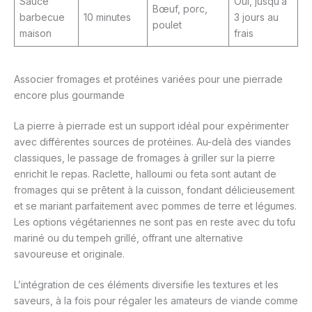
Sauce
Oui, jusqu’à
Bœuf, porc,
barbecue
10 minutes
3 jours au
poulet
maison
frais
Associer fromages et protéines variées pour une pierrade
encore plus gourmande
La pierre à pierrade est un support idéal pour expérimenter
avec différentes sources de protéines. Au-delà des viandes
classiques, le passage de fromages à griller sur la pierre
enrichit le repas. Raclette, halloumi ou feta sont autant de
fromages qui se prêtent à la cuisson, fondant délicieusement
et se mariant parfaitement avec pommes de terre et légumes.
Les options végétariennes ne sont pas en reste avec du tofu
mariné ou du tempeh grillé, offrant une alternative
savoureuse et originale.
L’intégration de ces éléments diversifie les textures et les
saveurs, à la fois pour régaler les amateurs de viande comme