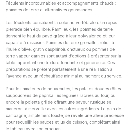
Féculents incontournables et accompagnements chauds :
pommes de terre et alternatives gourmandes
Les féculents constituent la colonne vertébrale d’un repas
pierrade bien équilibré. Parmi eux, les pommes de terre
tiennent le haut du pavé grâce à leur polyvalence et leur
capacité à rassasier. Pommes de terre grenailles rôties à
l’huile d’olive, gratin dauphinois onctueux ou pommes de
terre vapeur garnies sont autant d’options à présenter sur la
table, apportant une texture fondante et généreuse. Ces
préparations se prêtent parfaitement à une réalisation à
l’avance avec un réchauffage minimal au moment du service.
Pour les amateurs de nouveautés, les patates douces rôties
saupoudrées de paprika, les légumes racines au four, ou
encore la polenta grillée offrant une saveur rustique se
marieront à merveille avec les autres ingrédients. Le pain de
campagne, simplement toasté, se révèle une alliée précieuse
pour recueillir les sauces et jus de cuisson, complétant ainsi
le tableau avec son croquant.