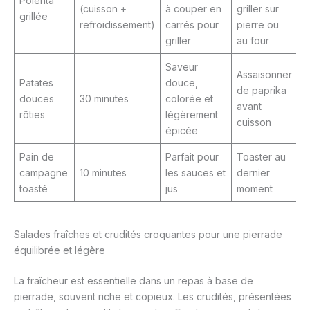
Polenta
(cuisson +
à couper en
griller sur
grillée
refroidissement)
carrés pour
pierre ou
griller
au four
Saveur
Assaisonner
Patates
douce,
de paprika
douces
30 minutes
colorée et
avant
rôties
légèrement
cuisson
épicée
Pain de
Parfait pour
Toaster au
campagne
10 minutes
les sauces et
dernier
toasté
jus
moment
Salades fraîches et crudités croquantes pour une pierrade
équilibrée et légère
La fraîcheur est essentielle dans un repas à base de
pierrade, souvent riche et copieux. Les crudités, présentées