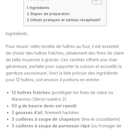
Ingrédients
Étapes de préparation
Détails pratiques et tableau récapitulatif
Ingrédients
Pour réussir cette recette de huîtres au four, il est essentiel
de choisir des huîtres fraîches, idéalement des fines de claire
de taille moyenne à grande. Ces variétés offrent une chair
généreuse, parfaite pour supporter la cuisson et accueillir la
garniture savoureuse. Voici la liste précise des ingrédients
pour 12 huîtres, soit environ 4 portions en entrée :
12 huîtres fraîches
(privilégier les fines de claire ou
Marennes-Oléron numéro 2)
50 g de beurre demi-sel ramolli
2 gousses d’ail
, finement hachées
3 cuillères à soupe de chapelure
(fine et croustillante)
3 cuillères à soupe de parmesan râpé
(ou fromage de