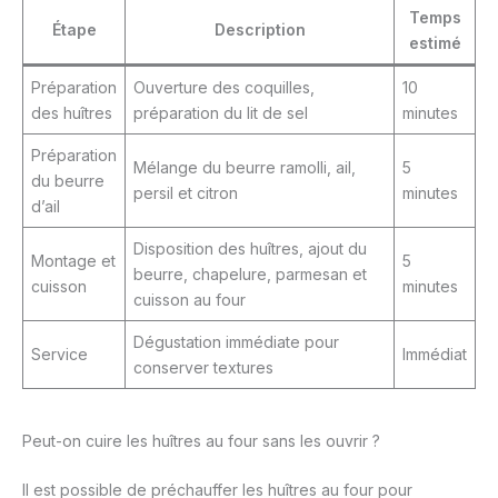
Temps
Étape
Description
estimé
Préparation
Ouverture des coquilles,
10
des huîtres
préparation du lit de sel
minutes
Préparation
Mélange du beurre ramolli, ail,
5
du beurre
persil et citron
minutes
d’ail
Disposition des huîtres, ajout du
Montage et
5
beurre, chapelure, parmesan et
cuisson
minutes
cuisson au four
Dégustation immédiate pour
Service
Immédiat
conserver textures
Peut-on cuire les huîtres au four sans les ouvrir ?
Il est possible de préchauffer les huîtres au four pour