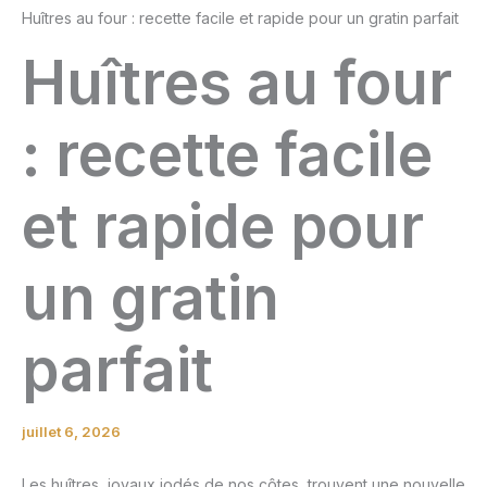
Huîtres au four : recette facile et rapide pour un gratin parfait
Huîtres au four
: recette facile
et rapide pour
un gratin
parfait
juillet 6, 2026
Les huîtres, joyaux iodés de nos côtes, trouvent une nouvelle