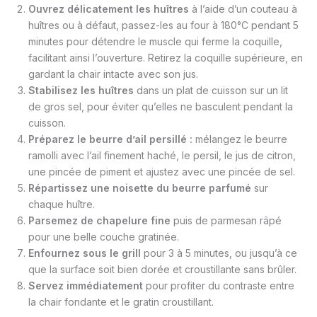
Ouvrez délicatement les huîtres
à l’aide d’un couteau à
huîtres ou à défaut, passez-les au four à 180°C pendant 5
minutes pour détendre le muscle qui ferme la coquille,
facilitant ainsi l’ouverture. Retirez la coquille supérieure, en
gardant la chair intacte avec son jus.
Stabilisez les huîtres
dans un plat de cuisson sur un lit
de gros sel, pour éviter qu’elles ne basculent pendant la
cuisson.
Préparez le beurre d’ail persillé :
mélangez le beurre
ramolli avec l’ail finement haché, le persil, le jus de citron,
une pincée de piment et ajustez avec une pincée de sel.
Répartissez une noisette du beurre parfumé
sur
chaque huître.
Parsemez de chapelure fine
puis de parmesan râpé
pour une belle couche gratinée.
Enfournez sous le grill
pour 3 à 5 minutes, ou jusqu’à ce
que la surface soit bien dorée et croustillante sans brûler.
Servez immédiatement
pour profiter du contraste entre
la chair fondante et le gratin croustillant.