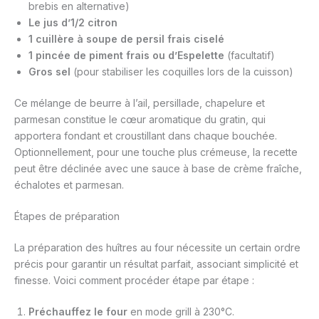
brebis en alternative)
Le jus d’1/2 citron
1 cuillère à soupe de persil frais ciselé
1 pincée de piment frais ou d’Espelette
(facultatif)
Gros sel
(pour stabiliser les coquilles lors de la cuisson)
Ce mélange de beurre à l’ail, persillade, chapelure et
parmesan constitue le cœur aromatique du gratin, qui
apportera fondant et croustillant dans chaque bouchée.
Optionnellement, pour une touche plus crémeuse, la recette
peut être déclinée avec une sauce à base de crème fraîche,
échalotes et parmesan.
Étapes de préparation
La préparation des huîtres au four nécessite un certain ordre
précis pour garantir un résultat parfait, associant simplicité et
finesse. Voici comment procéder étape par étape :
Préchauffez le four
en mode grill à 230°C.