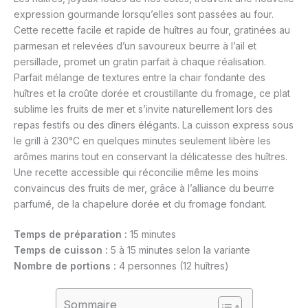
expression gourmande lorsqu’elles sont passées au four.
Cette recette facile et rapide de huîtres au four, gratinées au
parmesan et relevées d’un savoureux beurre à l’ail et
persillade, promet un gratin parfait à chaque réalisation.
Parfait mélange de textures entre la chair fondante des
huîtres et la croûte dorée et croustillante du fromage, ce plat
sublime les fruits de mer et s’invite naturellement lors des
repas festifs ou des dîners élégants. La cuisson express sous
le grill à 230°C en quelques minutes seulement libère les
arômes marins tout en conservant la délicatesse des huîtres.
Une recette accessible qui réconcilie même les moins
convaincus des fruits de mer, grâce à l’alliance du beurre
parfumé, de la chapelure dorée et du fromage fondant.
Temps de préparation :
15 minutes
Temps de cuisson :
5 à 15 minutes selon la variante
Nombre de portions :
4 personnes (12 huîtres)
Sommaire