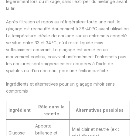
légèrement lors du mixage, sans l’extirper du mélange avant
la fin.
Après filtration et repos au réfrigérateur toute une nuit, le
glaçage est réchauffé doucement à 38-40 °C avant utilisation.
La température idéale de coulage sur un entremets congelé
se situe entre 33 et 34 °C, où il reste liquide mais
suffisamment couvrant. Le glaçage est versé en un
mouvement continu, couvrant uniformément l’entremets puis
les coulures sont soigneusement coupées à l’aide de
spatules ou d’un couteau, pour une finition parfaite.
Ingrédients et alternatives pour un glaçage miroir sans
compromis
Rôle dans la
Ingrédient
Alternatives possibles
recette
Apporte
Miel clair et neutre (ex :
Glucose
brillance et