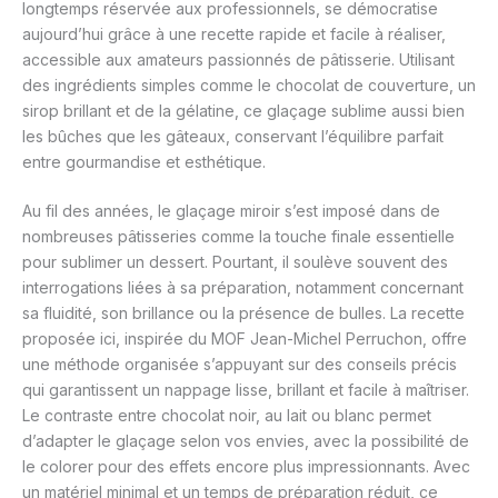
longtemps réservée aux professionnels, se démocratise
aujourd’hui grâce à une recette rapide et facile à réaliser,
accessible aux amateurs passionnés de pâtisserie. Utilisant
des ingrédients simples comme le chocolat de couverture, un
sirop brillant et de la gélatine, ce glaçage sublime aussi bien
les bûches que les gâteaux, conservant l’équilibre parfait
entre gourmandise et esthétique.
Au fil des années, le glaçage miroir s’est imposé dans de
nombreuses pâtisseries comme la touche finale essentielle
pour sublimer un dessert. Pourtant, il soulève souvent des
interrogations liées à sa préparation, notamment concernant
sa fluidité, son brillance ou la présence de bulles. La recette
proposée ici, inspirée du MOF Jean-Michel Perruchon, offre
une méthode organisée s’appuyant sur des conseils précis
qui garantissent un nappage lisse, brillant et facile à maîtriser.
Le contraste entre chocolat noir, au lait ou blanc permet
d’adapter le glaçage selon vos envies, avec la possibilité de
le colorer pour des effets encore plus impressionnants. Avec
un matériel minimal et un temps de préparation réduit, ce