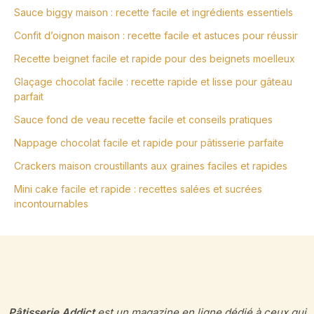
Sauce biggy maison : recette facile et ingrédients essentiels
Confit d’oignon maison : recette facile et astuces pour réussir
Recette beignet facile et rapide pour des beignets moelleux
Glaçage chocolat facile : recette rapide et lisse pour gâteau
parfait
Sauce fond de veau recette facile et conseils pratiques
Nappage chocolat facile et rapide pour pâtisserie parfaite
Crackers maison croustillants aux graines faciles et rapides
Mini cake facile et rapide : recettes salées et sucrées
incontournables
Pâtisserie Addict
est un magazine en ligne dédié à ceux qui