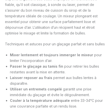
fiable, qu’il soit classique, à sonde ou laser, permet de
s’assurer du bon niveau de cuisson du sirop et de la
température idéale de coulage. Un mixeur plongeant est
essentiel pour obtenir une surface parfaitement lisse et
dépourvue d’air. L’utilisation d’un récipient haut et étroit
optimise le mixage et limite la formation de bulles.
Techniques et astuces pour un glaçage parfait et sans bulles
Mixer lentement et toujours immerger le mixeur
pour
limiter l’incorporation d’air.
Passer le glaçage au tamis fin
pour retirer les bulles
restantes avant la mise en attente.
Laisser reposer au frais
permet aux bulles lentes à
disparaître.
Utiliser un entremets congelé
garantit une prise
immédiate du glaçage et évite le dégoulinement.
Couler à la température adéquate
entre 33-34°C pour
une couvrance parfaite et un rendu lisse.