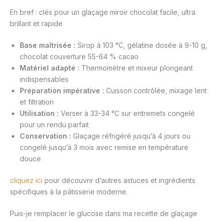
En bref : clés pour un glaçage miroir chocolat facile, ultra
brillant et rapide
Base maîtrisée :
Sirop à 103 °C, gélatine dosée à 9-10 g,
chocolat couverture 55-64 % cacao
Matériel adapté :
Thermomètre et mixeur plongeant
indispensables
Préparation impérative :
Cuisson contrôlée, mixage lent
et filtration
Utilisation :
Verser à 33-34 °C sur entremets congelé
pour un rendu parfait
Conservation :
Glaçage réfrigéré jusqu’à 4 jours ou
congelé jusqu’à 3 mois avec remise en température
douce
cliquez ici
pour découvrir d’autres astuces et ingrédients
spécifiques à la pâtisserie moderne.
Puis-je remplacer le glucose dans ma recette de glaçage