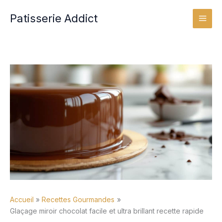
Aller
Patisserie Addict
au
contenu
Accueil
Recettes Gourmandes
Glaçage miroir chocolat facile et ultra brillant recette rapide