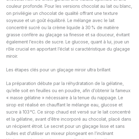
couleur profonde. Pour les versions chocolat au lait ou blanc,
on privilégie un chocolat de qualité offrant une texture
soyeuse et un goût équilibré. Le mélange avec le lait
concentré sucré ou la crème liquide à 30 % de matière
grasse confère au glaçage sa finesse et sa douceur, évitant
également l’excès de sucre. Le glucose, quant à lui, joue un
rôle crucial en apportant l’éclat si caractéristique du glaçage
miroir.
Les étapes clés pour un glaçage miroir ultra brillant
La préparation débute par la réhydratation de la gélatine,
qu’elle soit en feuilles ou en poudre, afin d’obtenir la fameux
« masse gélatine » nécessaire à la tenue du nappage. Le
sirop est réalisé en chauffant le mélange eau, glucose et
sucre à 103 °C. Ce sirop chaud est versé sur le lait concentré
et la gélatine, avant d’être incorporé au chocolat, placé dans
un récipient étroit. Le secret pour un glaçage lisse et sans
bulles est d’utiliser un mixeur plongeant en l’inclinant