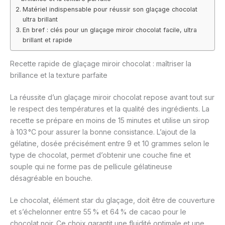
Matériel indispensable pour réussir son glaçage chocolat
ultra brillant
En bref : clés pour un glaçage miroir chocolat facile, ultra
brillant et rapide
Recette rapide de glaçage miroir chocolat : maîtriser la
brillance et la texture parfaite
La réussite d’un glaçage miroir chocolat repose avant tout sur
le respect des températures et la qualité des ingrédients. La
recette se prépare en moins de 15 minutes et utilise un sirop
à 103 °C pour assurer la bonne consistance. L’ajout de la
gélatine, dosée précisément entre 9 et 10 grammes selon le
type de chocolat, permet d’obtenir une couche fine et
souple qui ne forme pas de pellicule gélatineuse
désagréable en bouche.
Le chocolat, élément star du glaçage, doit être de couverture
et s’échelonner entre 55 % et 64 % de cacao pour le
chocolat noir. Ce choix garantit une fluidité optimale et une