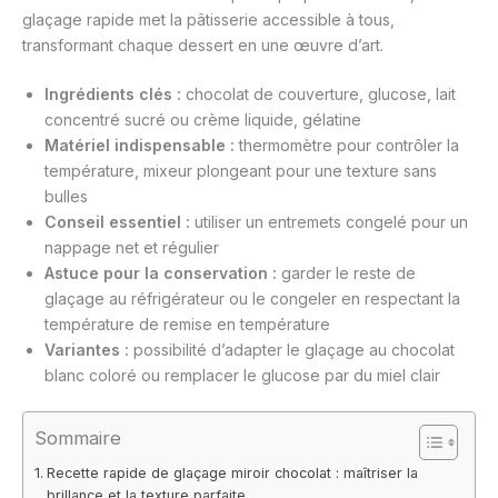
glaçage rapide met la pâtisserie accessible à tous,
transformant chaque dessert en une œuvre d’art.
Ingrédients clés :
chocolat de couverture, glucose, lait
concentré sucré ou crème liquide, gélatine
Matériel indispensable :
thermomètre pour contrôler la
température, mixeur plongeant pour une texture sans
bulles
Conseil essentiel :
utiliser un entremets congelé pour un
nappage net et régulier
Astuce pour la conservation :
garder le reste de
glaçage au réfrigérateur ou le congeler en respectant la
température de remise en température
Variantes :
possibilité d’adapter le glaçage au chocolat
blanc coloré ou remplacer le glucose par du miel clair
Sommaire
Recette rapide de glaçage miroir chocolat : maîtriser la
brillance et la texture parfaite