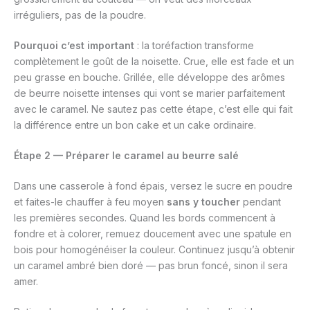
irréguliers, pas de la poudre.
Pourquoi c’est important
: la toréfaction transforme
complètement le goût de la noisette. Crue, elle est fade et un
peu grasse en bouche. Grillée, elle développe des arômes
de beurre noisette intenses qui vont se marier parfaitement
avec le caramel. Ne sautez pas cette étape, c’est elle qui fait
la différence entre un bon cake et un cake ordinaire.
Étape 2 — Préparer le caramel au beurre salé
Dans une casserole à fond épais, versez le sucre en poudre
et faites-le chauffer à feu moyen
sans y toucher
pendant
les premières secondes. Quand les bords commencent à
fondre et à colorer, remuez doucement avec une spatule en
bois pour homogénéiser la couleur. Continuez jusqu’à obtenir
un caramel ambré bien doré — pas brun foncé, sinon il sera
amer.