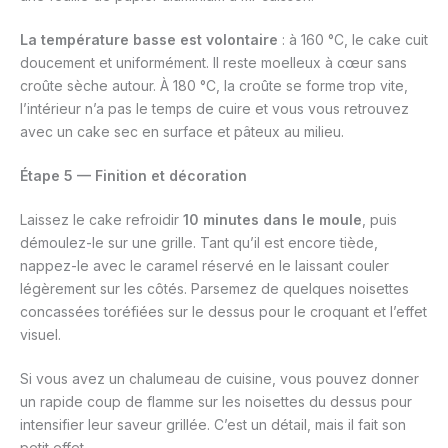
La température basse est volontaire
: à 160 °C, le cake cuit
doucement et uniformément. Il reste moelleux à cœur sans
croûte sèche autour. À 180 °C, la croûte se forme trop vite,
l’intérieur n’a pas le temps de cuire et vous vous retrouvez
avec un cake sec en surface et pâteux au milieu.
Étape 5 — Finition et décoration
Laissez le cake refroidir
10 minutes dans le moule
, puis
démoulez-le sur une grille. Tant qu’il est encore tiède,
nappez-le avec le caramel réservé en le laissant couler
légèrement sur les côtés. Parsemez de quelques noisettes
concassées toréfiées sur le dessus pour le croquant et l’effet
visuel.
Si vous avez un chalumeau de cuisine, vous pouvez donner
un rapide coup de flamme sur les noisettes du dessus pour
intensifier leur saveur grillée. C’est un détail, mais il fait son
petit effet.