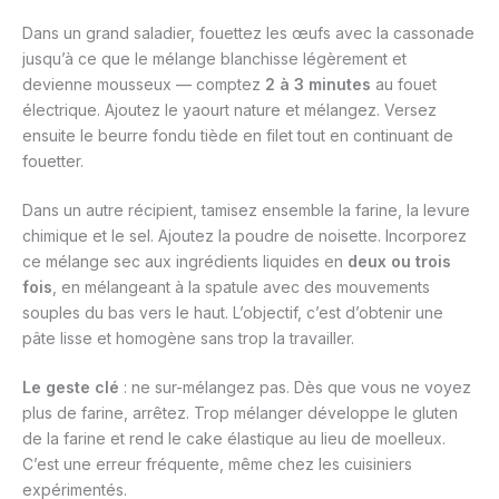
Dans un grand saladier, fouettez les œufs avec la cassonade
jusqu’à ce que le mélange blanchisse légèrement et
devienne mousseux — comptez
2 à 3 minutes
au fouet
électrique. Ajoutez le yaourt nature et mélangez. Versez
ensuite le beurre fondu tiède en filet tout en continuant de
fouetter.
Dans un autre récipient, tamisez ensemble la farine, la levure
chimique et le sel. Ajoutez la poudre de noisette. Incorporez
ce mélange sec aux ingrédients liquides en
deux ou trois
fois
, en mélangeant à la spatule avec des mouvements
souples du bas vers le haut. L’objectif, c’est d’obtenir une
pâte lisse et homogène sans trop la travailler.
Le geste clé
: ne sur-mélangez pas. Dès que vous ne voyez
plus de farine, arrêtez. Trop mélanger développe le gluten
de la farine et rend le cake élastique au lieu de moelleux.
C’est une erreur fréquente, même chez les cuisiniers
expérimentés.