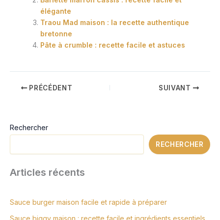
élégante
Traou Mad maison : la recette authentique
bretonne
Pâte à crumble : recette facile et astuces
PRÉCÉDENT
SUIVANT
Rechercher
RECHERCHER
Articles récents
Sauce burger maison facile et rapide à préparer
Sauce biggy maison : recette facile et ingrédients essentiels