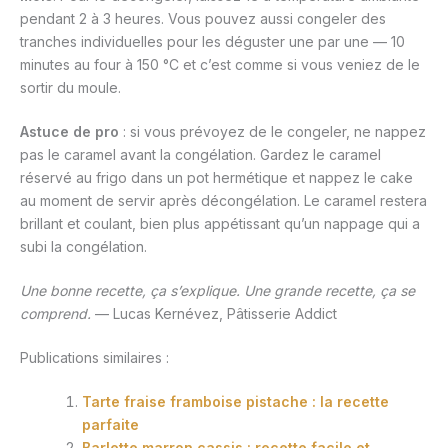
pendant 2 à 3 heures. Vous pouvez aussi congeler des
tranches individuelles pour les déguster une par une — 10
minutes au four à 150 °C et c’est comme si vous veniez de le
sortir du moule.
Astuce de pro
: si vous prévoyez de le congeler, ne nappez
pas le caramel avant la congélation. Gardez le caramel
réservé au frigo dans un pot hermétique et nappez le cake
au moment de servir après décongélation. Le caramel restera
brillant et coulant, bien plus appétissant qu’un nappage qui a
subi la congélation.
Une bonne recette, ça s’explique. Une grande recette, ça se
comprend.
— Lucas Kernévez, Pâtisserie Addict
Publications similaires :
Tarte fraise framboise pistache : la recette
parfaite
Barlette marron cassis : recette facile et