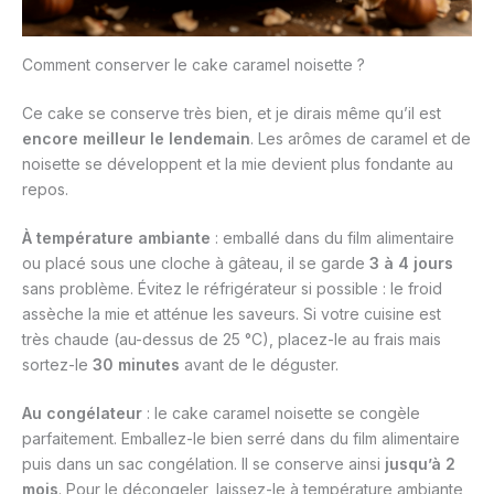
Comment conserver le cake caramel noisette ?
Ce cake se conserve très bien, et je dirais même qu’il est
encore meilleur le lendemain
. Les arômes de caramel et de
noisette se développent et la mie devient plus fondante au
repos.
À température ambiante
: emballé dans du film alimentaire
ou placé sous une cloche à gâteau, il se garde
3 à 4 jours
sans problème. Évitez le réfrigérateur si possible : le froid
assèche la mie et atténue les saveurs. Si votre cuisine est
très chaude (au-dessus de 25 °C), placez-le au frais mais
sortez-le
30 minutes
avant de le déguster.
Au congélateur
: le cake caramel noisette se congèle
parfaitement. Emballez-le bien serré dans du film alimentaire
puis dans un sac congélation. Il se conserve ainsi
jusqu’à 2
mois
. Pour le décongeler, laissez-le à température ambiante