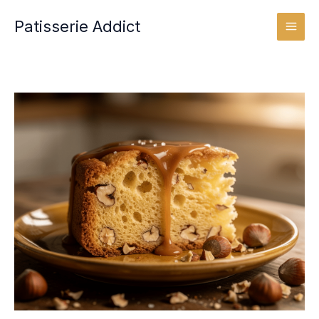
Aller
Patisserie Addict
au
contenu