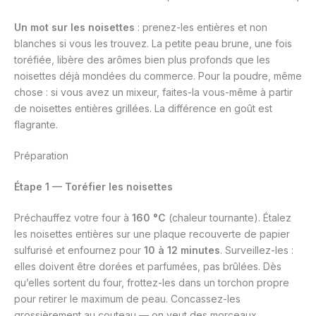
Un mot sur les noisettes
: prenez-les entières et non
blanches si vous les trouvez. La petite peau brune, une fois
toréfiée, libère des arômes bien plus profonds que les
noisettes déjà mondées du commerce. Pour la poudre, même
chose : si vous avez un mixeur, faites-la vous-même à partir
de noisettes entières grillées. La différence en goût est
flagrante.
Préparation
Étape 1 — Toréfier les noisettes
Préchauffez votre four à
160 °C
(chaleur tournante). Étalez
les noisettes entières sur une plaque recouverte de papier
sulfurisé et enfournez pour
10 à 12 minutes
. Surveillez-les :
elles doivent être dorées et parfumées, pas brûlées. Dès
qu’elles sortent du four, frottez-les dans un torchon propre
pour retirer le maximum de peau. Concassez-les
grossièrement au couteau — on veut des morceaux