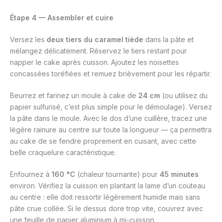
Étape 4 — Assembler et cuire
Versez les
deux tiers du caramel tiède
dans la pâte et
mélangez délicatement. Réservez le tiers restant pour
napper le cake après cuisson. Ajoutez les noisettes
concassées toréfiées et remuez brièvement pour les répartir.
Beurrez et farinez un moule à cake de
24 cm
(ou utilisez du
papier sulfurisé, c’est plus simple pour le démoulage). Versez
la pâte dans le moule. Avec le dos d’une cuillère, tracez une
légère rainure au centre sur toute la longueur — ça permettra
au cake de se fendre proprement en cuisant, avec cette
belle craquelure caractéristique.
Enfournez à
160 °C
(chaleur tournante) pour
45 minutes
environ. Vérifiez la cuisson en plantant la lame d’un couteau
au centre : elle doit ressortir légèrement humide mais sans
pâte crue collée. Si le dessus dore trop vite, couvrez avec
une feuille de papier aluminium à mi-cuisson.