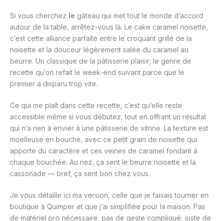
Si vous cherchez
le
gâteau qui met tout le monde d’accord
autour de la table, arrêtez-vous là. Le cake caramel noisette,
c’est cette alliance parfaite entre le croquant grillé de la
noisette et la douceur légèrement salée du caramel au
beurre. Un classique de la pâtisserie plaisir, le genre de
recette qu’on refait le week-end suivant parce que le
premier a disparu trop vite.
Ce qui me plaît dans cette recette, c’est qu’elle reste
accessible même si vous débutez, tout en offrant un résultat
qui n’a rien à envier à une pâtisserie de vitrine. La texture est
moelleuse en bouche, avec ce petit grain de noisette qui
apporte du caractère et ces veines de caramel fondant à
chaque bouchée. Au nez, ça sent le beurre noisette et la
cassonade — bref, ça sent bon chez vous.
Je vous détaille ici ma version, celle que je faisais tourner en
boutique à Quimper et que j’ai simplifiée pour la maison. Pas
de matériel pro nécessaire, pas de geste compliqué, juste de