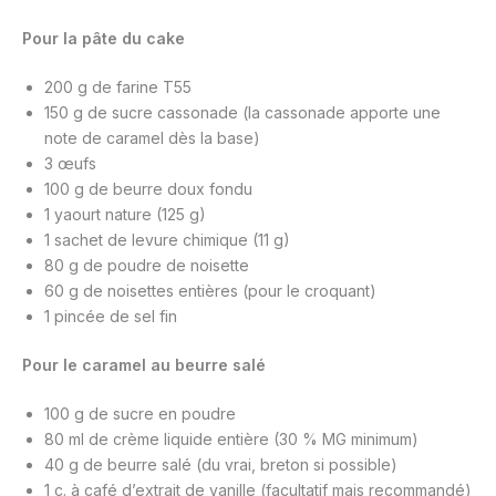
Pour la pâte du cake
200 g de farine T55
150 g de sucre cassonade (la cassonade apporte une
note de caramel dès la base)
3 œufs
100 g de beurre doux fondu
1 yaourt nature (125 g)
1 sachet de levure chimique (11 g)
80 g de poudre de noisette
60 g de noisettes entières (pour le croquant)
1 pincée de sel fin
Pour le caramel au beurre salé
100 g de sucre en poudre
80 ml de crème liquide entière (30 % MG minimum)
40 g de beurre salé (du vrai, breton si possible)
1 c. à café d’extrait de vanille (facultatif mais recommandé)