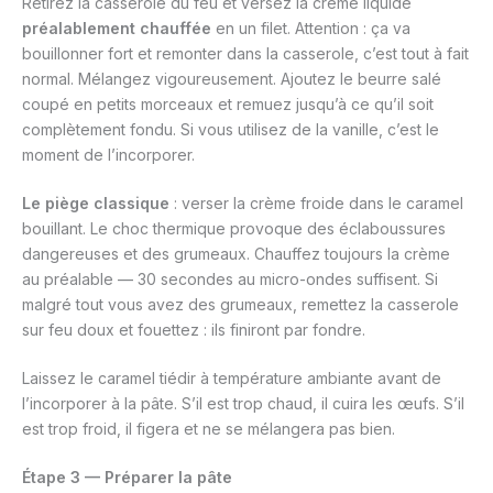
Retirez la casserole du feu et versez la crème liquide
préalablement chauffée
en un filet. Attention : ça va
bouillonner fort et remonter dans la casserole, c’est tout à fait
normal. Mélangez vigoureusement. Ajoutez le beurre salé
coupé en petits morceaux et remuez jusqu’à ce qu’il soit
complètement fondu. Si vous utilisez de la vanille, c’est le
moment de l’incorporer.
Le piège classique
: verser la crème froide dans le caramel
bouillant. Le choc thermique provoque des éclaboussures
dangereuses et des grumeaux. Chauffez toujours la crème
au préalable — 30 secondes au micro-ondes suffisent. Si
malgré tout vous avez des grumeaux, remettez la casserole
sur feu doux et fouettez : ils finiront par fondre.
Laissez le caramel tiédir à température ambiante avant de
l’incorporer à la pâte. S’il est trop chaud, il cuira les œufs. S’il
est trop froid, il figera et ne se mélangera pas bien.
Étape 3 — Préparer la pâte