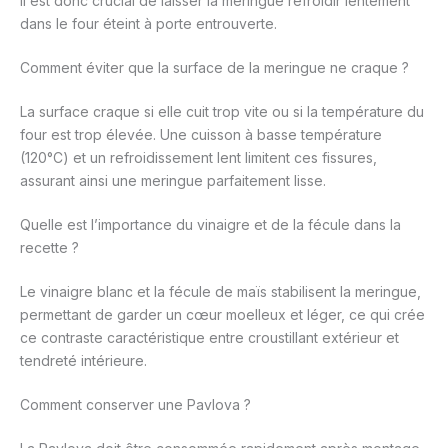
Il est donc crucial de laisser la meringue refroidir lentement
dans le four éteint à porte entrouverte.
Comment éviter que la surface de la meringue ne craque ?
La surface craque si elle cuit trop vite ou si la température du
four est trop élevée. Une cuisson à basse température
(120°C) et un refroidissement lent limitent ces fissures,
assurant ainsi une meringue parfaitement lisse.
Quelle est l’importance du vinaigre et de la fécule dans la
recette ?
Le vinaigre blanc et la fécule de maïs stabilisent la meringue,
permettant de garder un cœur moelleux et léger, ce qui crée
ce contraste caractéristique entre croustillant extérieur et
tendreté intérieure.
Comment conserver une Pavlova ?