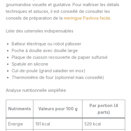
gourmandise visuelle et gustative. Pour maîtriser les détails
techniques et astuces, il est conseillé de consulter les
conseils de préparation de la
meringue Pavlova facile
.
Liste des ustensiles indispensables
Batteur électrique ou robot pâtissier
Poche à douille avec douille large
Plaque de cuisson recouverte de papier sulfurisé
Spatule en silicone
Cul-de-poule (grand saladier en inox)
Thermomètre de four (optionnel mais conseillé)
Analyse nutritionnelle simplifiée
Par portion (4
Nutriments
Valeurs pour 100 g
parts)
Énergie
191 kcal
529 kcal