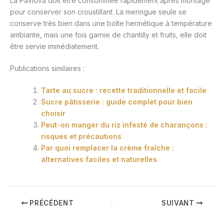
La Pavlova doit être consommée rapidement après montage
pour conserver son croustillant. La meringue seule se
conserve très bien dans une boîte hermétique à température
ambiante, mais une fois garnie de chantilly et fruits, elle doit
être servie immédiatement.
Publications similaires :
Tarte au sucre : recette traditionnelle et facile
Sucre pâtisserie : guide complet pour bien
choisir
Peut-on manger du riz infesté de charançons :
risques et précautions
Par quoi remplacer la crème fraîche :
alternatives faciles et naturelles
PRÉCÉDENT
SUIVANT