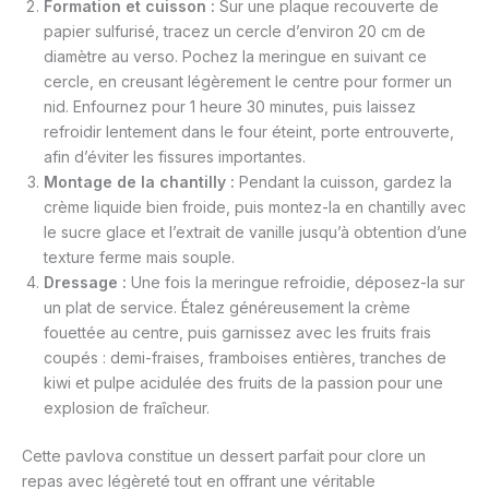
Formation et cuisson :
Sur une plaque recouverte de
papier sulfurisé, tracez un cercle d’environ 20 cm de
diamètre au verso. Pochez la meringue en suivant ce
cercle, en creusant légèrement le centre pour former un
nid. Enfournez pour 1 heure 30 minutes, puis laissez
refroidir lentement dans le four éteint, porte entrouverte,
afin d’éviter les fissures importantes.
Montage de la chantilly :
Pendant la cuisson, gardez la
crème liquide bien froide, puis montez-la en chantilly avec
le sucre glace et l’extrait de vanille jusqu’à obtention d’une
texture ferme mais souple.
Dressage :
Une fois la meringue refroidie, déposez-la sur
un plat de service. Étalez généreusement la crème
fouettée au centre, puis garnissez avec les fruits frais
coupés : demi-fraises, framboises entières, tranches de
kiwi et pulpe acidulée des fruits de la passion pour une
explosion de fraîcheur.
Cette pavlova constitue un dessert parfait pour clore un
repas avec légèreté tout en offrant une véritable