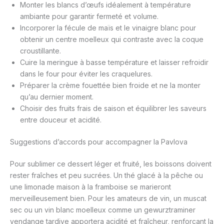
Monter les blancs d’œufs idéalement à température
ambiante pour garantir fermeté et volume.
Incorporer la fécule de maïs et le vinaigre blanc pour
obtenir un centre moelleux qui contraste avec la coque
croustillante.
Cuire la meringue à basse température et laisser refroidir
dans le four pour éviter les craquelures.
Préparer la crème fouettée bien froide et ne la monter
qu’au dernier moment.
Choisir des fruits frais de saison et équilibrer les saveurs
entre douceur et acidité.
Suggestions d’accords pour accompagner la Pavlova
Pour sublimer ce dessert léger et fruité, les boissons doivent
rester fraîches et peu sucrées. Un thé glacé à la pêche ou
une limonade maison à la framboise se marieront
merveilleusement bien. Pour les amateurs de vin, un muscat
sec ou un vin blanc moelleux comme un gewurztraminer
vendange tardive apportera acidité et fraîcheur, renforçant la