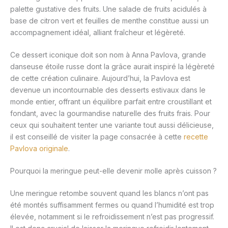
palette gustative des fruits. Une salade de fruits acidulés à
base de citron vert et feuilles de menthe constitue aussi un
accompagnement idéal, alliant fraîcheur et légèreté.
Ce dessert iconique doit son nom à Anna Pavlova, grande
danseuse étoile russe dont la grâce aurait inspiré la légèreté
de cette création culinaire. Aujourd’hui, la Pavlova est
devenue un incontournable des desserts estivaux dans le
monde entier, offrant un équilibre parfait entre croustillant et
fondant, avec la gourmandise naturelle des fruits frais. Pour
ceux qui souhaitent tenter une variante tout aussi délicieuse,
il est conseillé de visiter la page consacrée à cette
recette
Pavlova originale
.
Pourquoi la meringue peut-elle devenir molle après cuisson ?
Une meringue retombe souvent quand les blancs n’ont pas
été montés suffisamment fermes ou quand l’humidité est trop
élevée, notamment si le refroidissement n’est pas progressif.