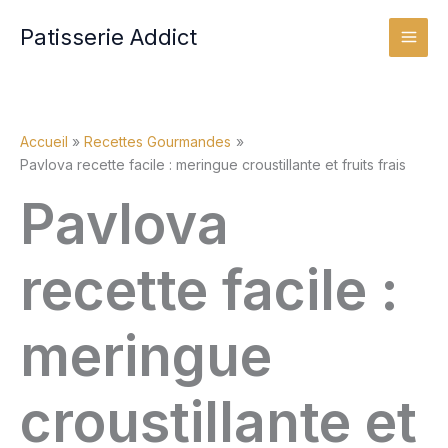
Aller
Patisserie Addict
au
contenu
Accueil
Recettes Gourmandes
Pavlova recette facile : meringue croustillante et fruits frais
Pavlova
recette facile :
meringue
croustillante et