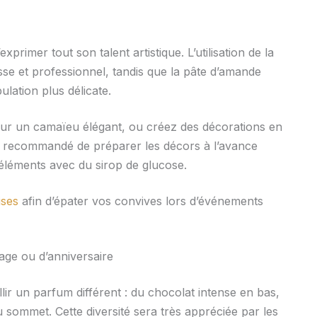
primer tout son talent artistique. L’utilisation de la
sse et professionnel, tandis que la pâte d’amande
lation plus délicate.
our un camaïeu élégant, ou créez des décorations en
ssi recommandé de préparer les décors à l’avance
s éléments avec du sirop de glucose.
ises
afin d’épater vos convives lors d’événements
ge ou d’anniversaire
llir un parfum différent : du chocolat intense en bas,
au sommet. Cette diversité sera très appréciée par les