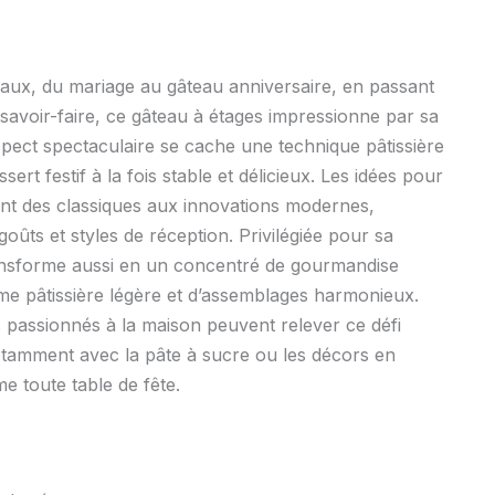
iaux, du mariage au gâteau anniversaire, en passant
 savoir-faire, ce gâteau à étages impressionne par sa
spect spectaculaire se cache une technique pâtissière
ert festif à la fois stable et délicieux. Les idées pour
lant des classiques aux innovations modernes,
oûts et styles de réception. Privilégiée pour sa
ransforme aussi en un concentré de gourmandise
me pâtissière légère et d’assemblages harmonieux.
 passionnés à la maison peuvent relever ce défi
 notamment avec la pâte à sucre ou les décors en
me toute table de fête.