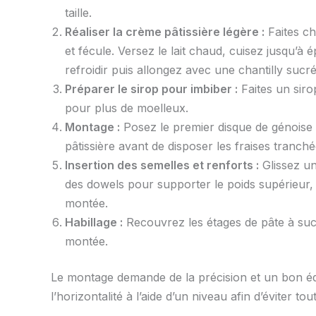
taille.
Réaliser la crème pâtissière légère :
Faites ch
et fécule. Versez le lait chaud, cuisez jusqu’à 
refroidir puis allongez avec une chantilly sucré
Préparer le sirop pour imbiber :
Faites un siro
pour plus de moelleux.
Montage :
Posez le premier disque de génoise s
pâtissière avant de disposer les fraises tranc
Insertion des semelles et renforts :
Glissez un
des dowels pour supporter le poids supérieur, 
montée.
Habillage :
Recouvrez les étages de pâte à suc
montée.
Le montage demande de la précision et un bon éq
l’horizontalité à l’aide d’un niveau afin d’éviter tou