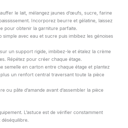
auffer le lait, mélangez jaunes d’œufs, sucre, farine
épaississement. Incorporez beurre et gélatine, laissez
e pour obtenir la garniture parfaite.
p simple avec eau et sucre puis imbibez les génoises
ur un support rigide, imbibez-le et étalez la crème
hées. Répétez pour créer chaque étage.
e semelle en carton entre chaque étage et plantez
plus un renfort central traversant toute la pièce
re ou pâte d’amande avant d’assembler la pièce
uipement. L’astuce est de vérifier constamment
t déséquilibre.