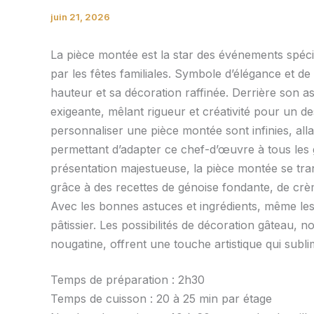
juin 21, 2026
La pièce montée est la star des événements spéc
par les fêtes familiales. Symbole d’élégance et de
hauteur et sa décoration raffinée. Derrière son a
exigeante, mêlant rigueur et créativité pour un dess
personnaliser une pièce montée sont infinies, al
permettant d’adapter ce chef-d’œuvre à tous les g
présentation majestueuse, la pièce montée se t
grâce à des recettes de génoise fondante, de crè
Avec les bonnes astuces et ingrédients, même les
pâtissier. Les possibilités de décoration gâteau,
nougatine, offrent une touche artistique qui subli
Temps de préparation : 2h30
Temps de cuisson : 20 à 25 min par étage