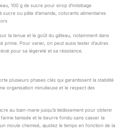
’eau, 100 g de sucre pour sirop d’imbibage
 à sucre ou pâte d’amande, colorants alimentaires
cors
 sur la tenue et le goût du gâteau, notamment dans
ité prime. Pour varier, on peut aussi tester d’autres
récié pour sa légèreté et sa résistance.
e plusieurs phases clés qui garantissent la stabilité
une organisation minutieuse et le respect des
cre au bain-marie jusqu’à tiédissement pour obtenir
farine tamisée et le beurre fondu sans casser la
n moule chemisé, ajustez le temps en fonction de la