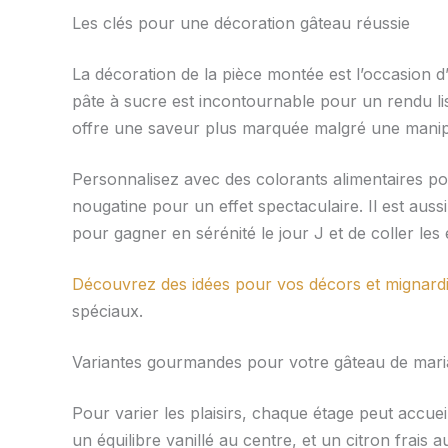
Les clés pour une décoration gâteau réussie
La décoration de la pièce montée est l’occasion d’ex
pâte à sucre est incontournable pour un rendu li
offre une saveur plus marquée malgré une manipu
Personnalisez avec des colorants alimentaires p
nougatine pour un effet spectaculaire. Il est au
pour gagner en sérénité le jour J et de coller le
Découvrez des idées pour vos décors et mignard
spéciaux.
Variantes gourmandes pour votre gâteau de maria
Pour varier les plaisirs, chaque étage peut accuei
un équilibre vanillé au centre, et un citron frais 