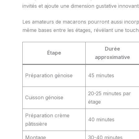
invités et ajoute une dimension gustative innovan
Les amateurs de macarons pourront aussi incor
même bases entre les étages, révélant une touche
Durée
Étape
approximative
Préparation génoise
45 minutes
20-25 minutes par
Cuisson génoise
étage
Préparation crème
40 minutes
pâtissière
Montage
30-40 minutes