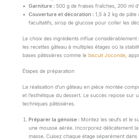
Garniture :
500 g de fraises fraîches, 200 ml d
Couverture et décoration :
1,5 à 2 kg de pâte
facultatifs, sirop de glucose pour coller les dé
Le choix des ingrédients influe considérablement
les recettes gâteau à multiples étages où la stabil
bases pâtissières comme le
biscuit Joconde
, app
Étapes de préparation
La réalisation d’un gâteau en pièce montée comport
et l’esthétique du dessert. Le succès repose sur 
techniques pâtissières.
Préparer la génoise :
Montez les œufs et le su
une mousse aérée. Incorporez délicatement la 
masse. Cuisez chaque étage séparément dans u