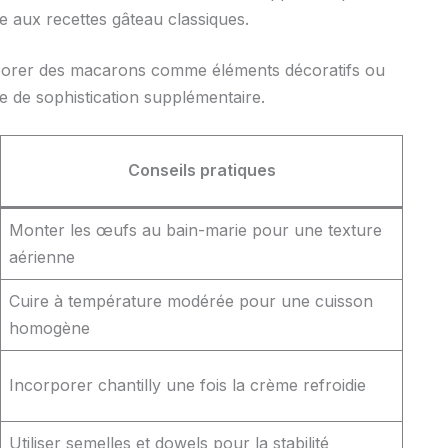
te aux recettes gâteau classiques.
porer des macarons comme éléments décoratifs ou
 de sophistication supplémentaire.
Conseils pratiques
Monter les œufs au bain-marie pour une texture
aérienne
Cuire à température modérée pour une cuisson
homogène
Incorporer chantilly une fois la crème refroidie
Utiliser semelles et dowels pour la stabilité