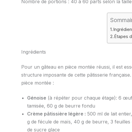
Nombre de portions : 40 à 60 parts selon la taill
Sommai
Ingrédien
Étapes d
Ingrédients
Pour un gâteau en pièce montée réussi, il est essen
structure imposante de cette pâtisserie française
pièce montée :
Génoise
(à répéter pour chaque étage): 6 œuf
tamisée, 60 g de beurre fondu
Crème pâtissière légère :
500 ml de lait entie
g de fécule de maïs, 40 g de beurre, 3 feuilles 
de sucre glace