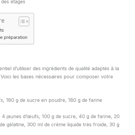
e des étages
re
ts
e préparation
tiel d’utiliser des ingrédients de qualité adaptés à la
. Voici les bases nécessaires pour composer votre
s, 180 g de sucre en poudre, 180 g de farine
r, 4 jaunes d’œufs, 100 g de sucre, 40 g de farine, 20
de gélatine, 300 ml de crème liquide très froide, 30 g