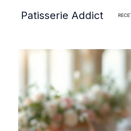
Aller
au
Patisserie Addict
RECE
contenu