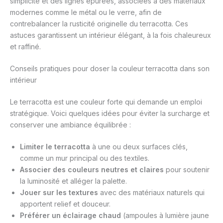
simplicité et des lignes épurées, associées à des matériaux
modernes comme le métal ou le verre, afin de
contrebalancer la rusticité originelle du terracotta. Ces
astuces garantissent un intérieur élégant, à la fois chaleureux
et raffiné.
Conseils pratiques pour doser la couleur terracotta dans son
intérieur
Le terracotta est une couleur forte qui demande un emploi
stratégique. Voici quelques idées pour éviter la surcharge et
conserver une ambiance équilibrée :
Limiter le terracotta
à une ou deux surfaces clés,
comme un mur principal ou des textiles.
Associer des couleurs neutres et claires
pour soutenir
la luminosité et alléger la palette.
Jouer sur les textures
avec des matériaux naturels qui
apportent relief et douceur.
Préférer un éclairage chaud
(ampoules à lumière jaune