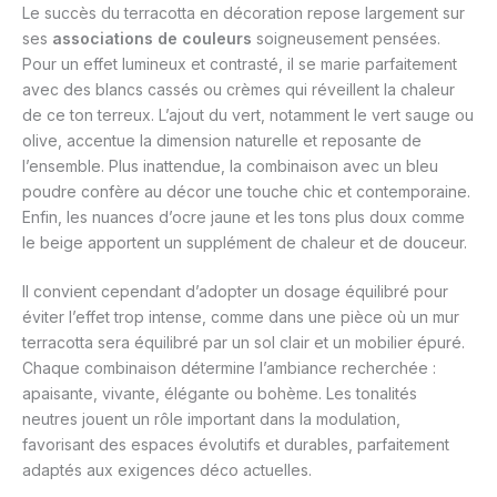
Le succès du terracotta en décoration repose largement sur
ses
associations de couleurs
soigneusement pensées.
Pour un effet lumineux et contrasté, il se marie parfaitement
avec des blancs cassés ou crèmes qui réveillent la chaleur
de ce ton terreux. L’ajout du vert, notamment le vert sauge ou
olive, accentue la dimension naturelle et reposante de
l’ensemble. Plus inattendue, la combinaison avec un bleu
poudre confère au décor une touche chic et contemporaine.
Enfin, les nuances d’ocre jaune et les tons plus doux comme
le beige apportent un supplément de chaleur et de douceur.
Il convient cependant d’adopter un dosage équilibré pour
éviter l’effet trop intense, comme dans une pièce où un mur
terracotta sera équilibré par un sol clair et un mobilier épuré.
Chaque combinaison détermine l’ambiance recherchée :
apaisante, vivante, élégante ou bohème. Les tonalités
neutres jouent un rôle important dans la modulation,
favorisant des espaces évolutifs et durables, parfaitement
adaptés aux exigences déco actuelles.