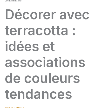
tendances
Décorer avec
terracotta :
idées et
associations
de couleurs
tendances
juin 17, 2026