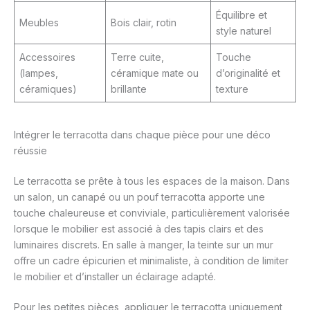
Équilibre et
Meubles
Bois clair, rotin
style naturel
Accessoires
Terre cuite,
Touche
(lampes,
céramique mate ou
d’originalité et
céramiques)
brillante
texture
Intégrer le terracotta dans chaque pièce pour une déco
réussie
Le terracotta se prête à tous les espaces de la maison. Dans
un salon, un canapé ou un pouf terracotta apporte une
touche chaleureuse et conviviale, particulièrement valorisée
lorsque le mobilier est associé à des tapis clairs et des
luminaires discrets. En salle à manger, la teinte sur un mur
offre un cadre épicurien et minimaliste, à condition de limiter
le mobilier et d’installer un éclairage adapté.
Pour les petites pièces, appliquer le terracotta uniquement