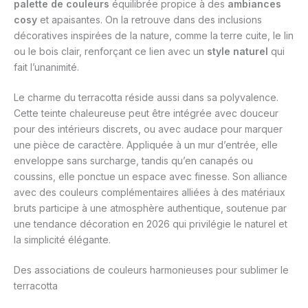
palette de couleurs
équilibrée propice à des
ambiances
cosy
et apaisantes. On la retrouve dans des inclusions
décoratives inspirées de la nature, comme la terre cuite, le lin
ou le bois clair, renforçant ce lien avec un
style naturel
qui
fait l’unanimité.
Le charme du terracotta réside aussi dans sa polyvalence.
Cette teinte chaleureuse peut être intégrée avec douceur
pour des intérieurs discrets, ou avec audace pour marquer
une pièce de caractère. Appliquée à un mur d’entrée, elle
enveloppe sans surcharge, tandis qu’en canapés ou
coussins, elle ponctue un espace avec finesse. Son alliance
avec des couleurs complémentaires alliées à des matériaux
bruts participe à une atmosphère authentique, soutenue par
une tendance décoration en 2026 qui privilégie le naturel et
la simplicité élégante.
Des associations de couleurs harmonieuses pour sublimer le
terracotta