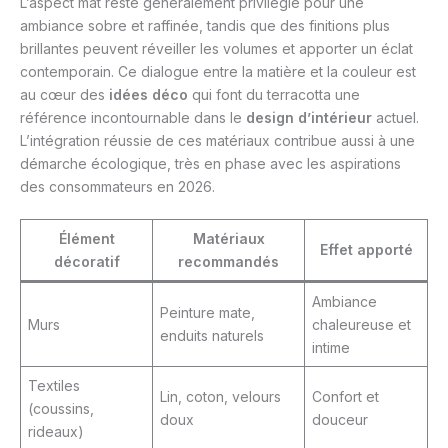
L’aspect mat reste généralement privilégié pour une
ambiance sobre et raffinée, tandis que des finitions plus
brillantes peuvent réveiller les volumes et apporter un éclat
contemporain. Ce dialogue entre la matière et la couleur est
au cœur des
idées déco
qui font du terracotta une
référence incontournable dans le
design d’intérieur
actuel.
L’intégration réussie de ces matériaux contribue aussi à une
démarche écologique, très en phase avec les aspirations
des consommateurs en 2026.
Élément
Matériaux
Effet apporté
décoratif
recommandés
Ambiance
Peinture mate,
Murs
chaleureuse et
enduits naturels
intime
Textiles
Lin, coton, velours
Confort et
(coussins,
doux
douceur
rideaux)